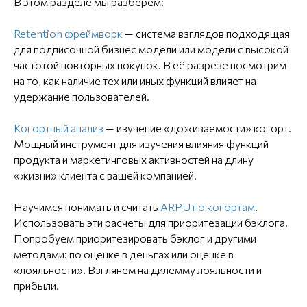
В этом разделе мы разберем:
Retention фреймворк
— система взглядов подходящая
для подписочной бизнес модели или модели с высокой
частотой повторных покупок. В её разрезе посмотрим
на то, как наличие тех или иных функций влияет на
удержание пользователей.
Когортный анализ
— изучение «доживаемости» когорт.
Мощный инструмент для изучения влияния функций
продукта и маркетинговых активностей на длину
«жизни» клиента с вашей компанией.
Научимся понимать и считать
ARPU по когортам
.
Использовать эти расчеты для приоритезации бэклога.
Попробуем приоритезировать бэклог и другими
методами: по оценке в деньгах или оценке в
«лояльности». Взглянем на дилемму лояльности и
прибыли.