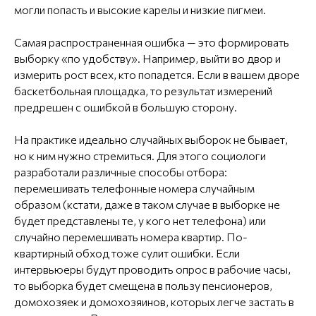
могли попасть и высокие карелы и низкие пигмеи.
Самая распространенная ошибка — это формировать
выборку «по удобству». Например, выйти во двор и
измерить рост всех, кто попадется. Если в вашем дворе
баскетбольная площадка, то результат измерений
предрешен c ошибкой в большую сторону.
На практике идеально случайных выборок не бывает,
но к ним нужно стремиться. Для этого социологи
разработали различные способы отбора:
перемешивать телефонные номера случайным
образом (кстати, даже в таком случае в выборке не
будет представлены те, у кого нет телефона) или
случайно перемешивать номера квартир. По-
квартирный обход тоже сулит ошибки. Если
интервьюеры будут проводить опрос в рабочие часы,
то выборка будет смещена в пользу пенсионеров,
домохозяек и домохозяинов, которых легче застать в