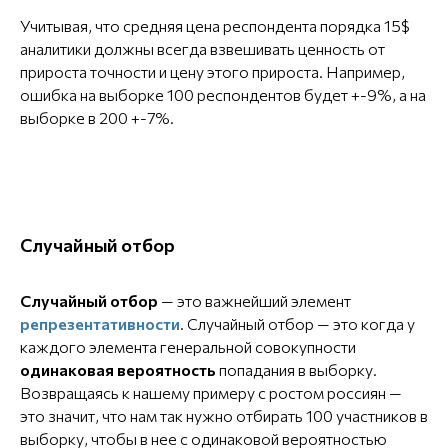
Учитывая, что средняя цена респондента порядка 15$
аналитики должны всегда взвешивать ценность от
прироста точности и цену этого прироста. Например,
ошибка на выборке 100 респондентов будет +-9%, а на
выборке в 200 +-7%.
Случайный отбор
Случайный отбор
— это важнейший элемент
репрезентативности
. Случайный отбор — это когда у
каждого элемента генеральной совокупности
одинаковая вероятность
попадания в выборку.
Возвращаясь к нашему примеру с ростом россиян —
это значит, что нам так нужно отбирать 100 участников в
выборку, чтобы в нее с одинаковой вероятностью