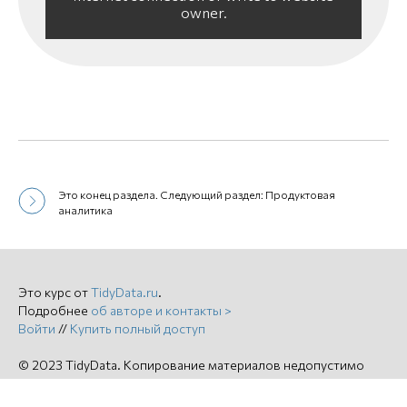
owner.
Это конец раздела. Следующий раздел: Продуктовая
аналитика
Это курс от
TidyData.ru
.
Подробнее
об авторе и контакты >
Войти
//
Купить полный доступ
© 2023 TidyData. Копирование материалов недопустимо