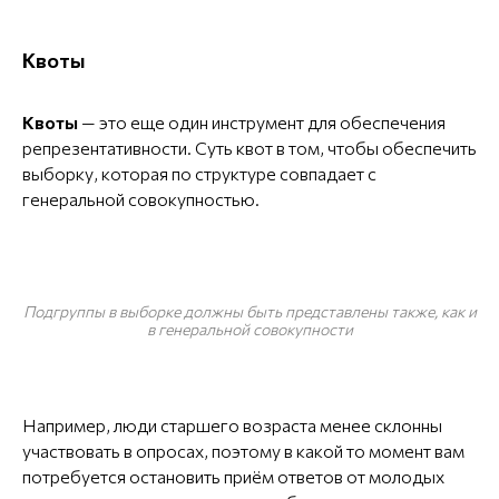
Квоты
Квоты
— это еще один инструмент для обеспечения
репрезентативности. Суть квот в том, чтобы обеспечить
выборку, которая по структуре совпадает с
генеральной совокупностью.
Подгруппы в выборке должны быть представлены также, как и
в генеральной совокупности
Например, люди старшего возраста менее склонны
участвовать в опросах, поэтому в какой то момент вам
потребуется остановить приём ответов от молодых