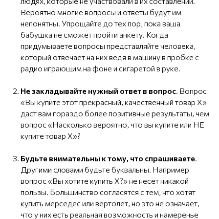
людях, которые не участвовали в их составлении.
Вероятно многие вопросы и ответы будут им
непонятны. Упрощайте до тех пор, пока ваша
бабушка не сможет пройти анкету. Когда
придумываете вопросы представляйте человека,
который отвечает на них ведя в машину в пробке с
радио играющим на фоне и сигаретой в руке.
Не закладывайте нужный ответ в вопрос
. Вопрос
«Вы купите этот прекрасный, качественный товар Х»
даст вам гораздо более позитивные результаты, чем
вопрос «Насколько вероятно, что вы купите или НЕ
купите товар Х»?
Будьте внимательны к тому, что спрашиваете
.
Другими словами будьте буквальны. Например
вопрос «Вы хотите купить Х?» не несет никакой
пользы. Большинство согласятся с тем, что хотят
купить мерседес или вертолет, но это не означает,
что у них есть реальная возможность и намеренье