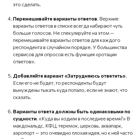
это сделать.
Перемешивайте варианты ответов
. Верхние
варианты ответов в списке всегда набирают чуть
больше голосов. Не спекулируйте на этом —
перемешивайте варианты ответов для каждого
респондента в случайном порядке. У большинства
сервисов для опросов есть функция «ротации
ответов».
Добавляйте вариант «Затрудняюсь ответить
»
.
Если его не будет, то респонденты будут
вынуждены тыкать куда попало, если не знают, что
сказать.
Варианты ответа должны быть одинаковыми по
сущности
. «Куда вы ходили в последнее время?» В
макдональдс, КФЦ, теремок, церковь, аквапарк,
аэропорт — это очевидно плохая идея, но к ней часто