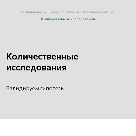
Оглавление
→
Раздел 1. Data-Driven Менеджмент
→
Количественные исследования
Количественные
исследования
Валидируем гипотезы